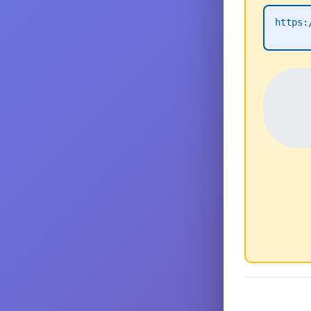
https: