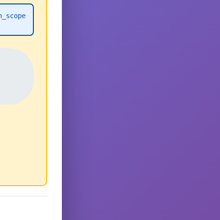
h_scope