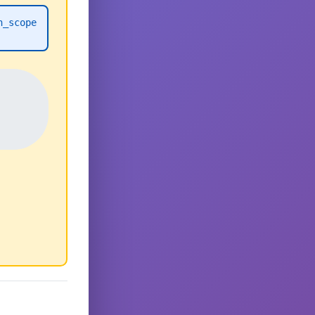
h_scope