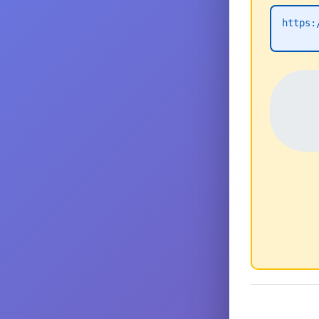
https: