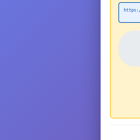
https: