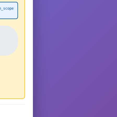
h_scope