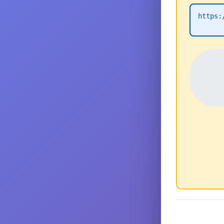
https: