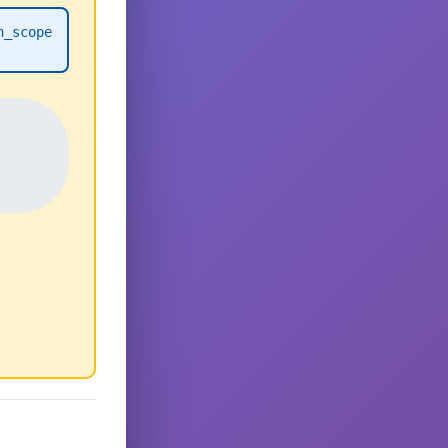
h_scope