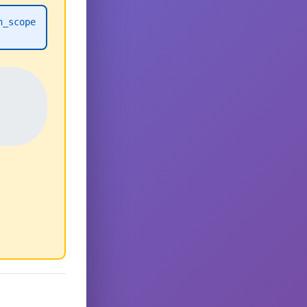
h_scope