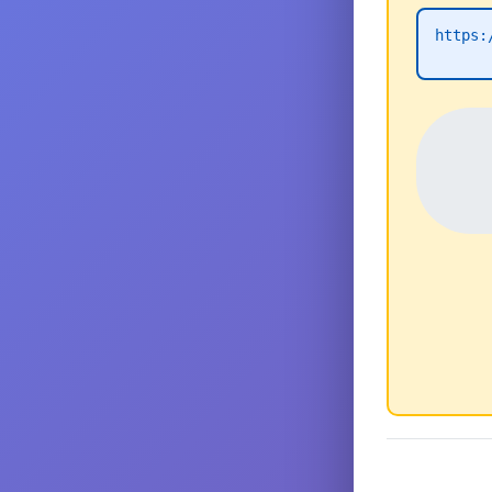
https: