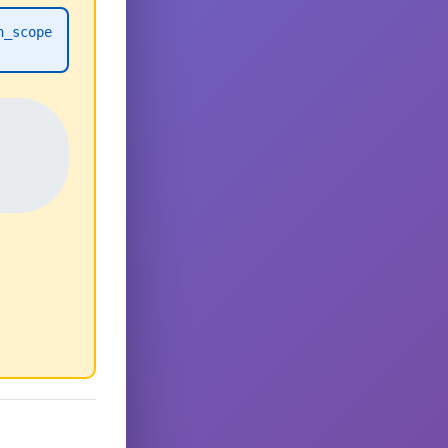
h_scope