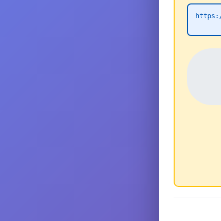
https: