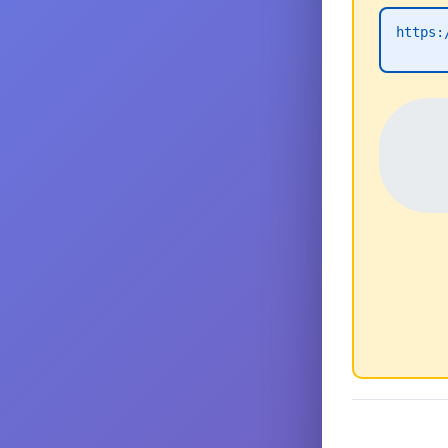
https: