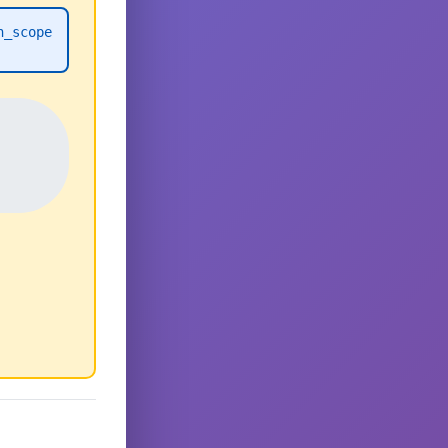
h_scope