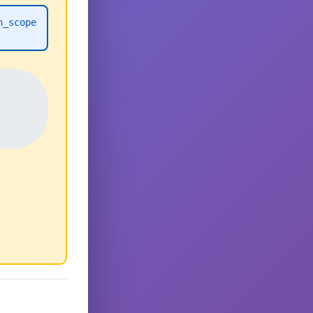
h_scope