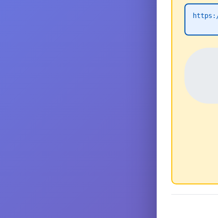
https: