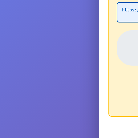
https: