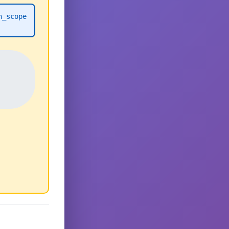
h_scope