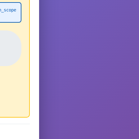
h_scope