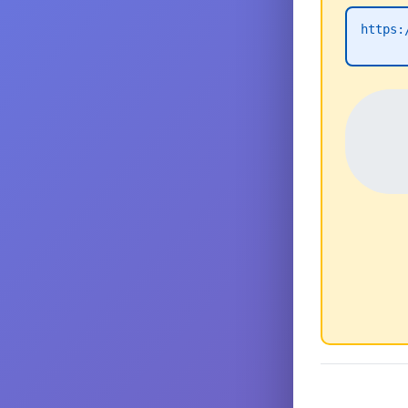
https: