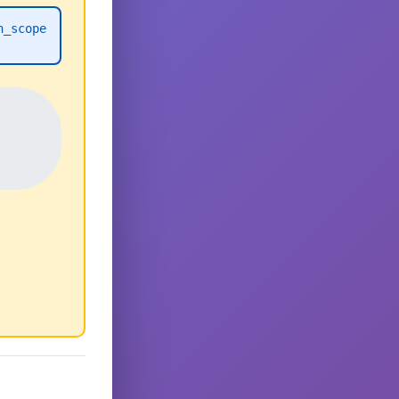
h_scope