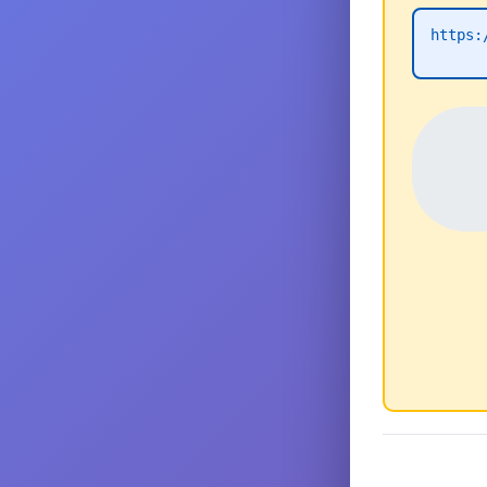
https: