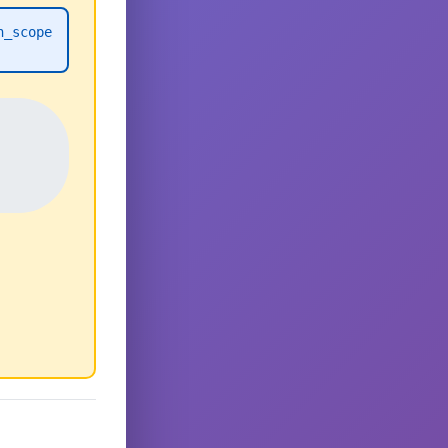
h_scope