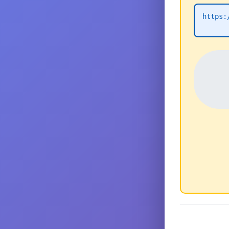
https: