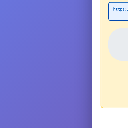
https: