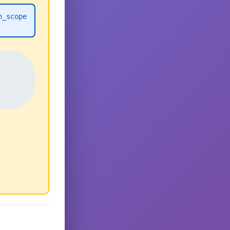
h_scope