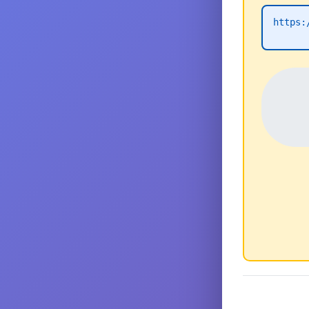
https: