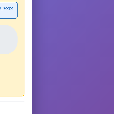
h_scope