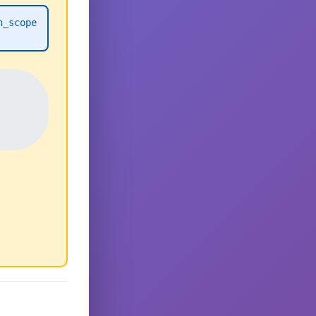
h_scope