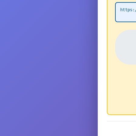
https: