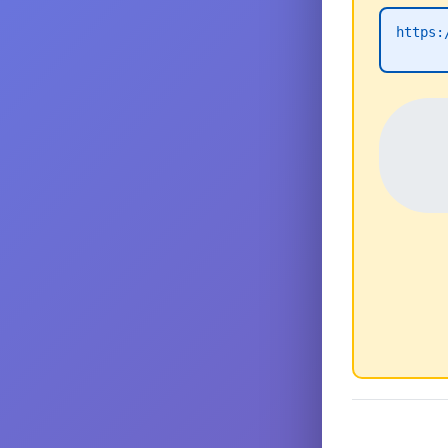
https: