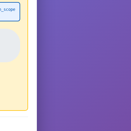
h_scope