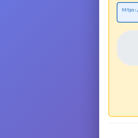
https: