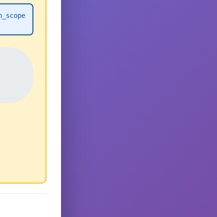
h_scope