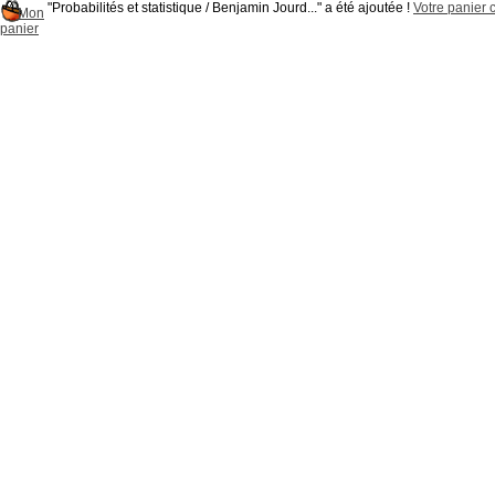
"Probabilités et statistique / Benjamin Jourd..." a été ajoutée !
Votre panier c
Mon
panier