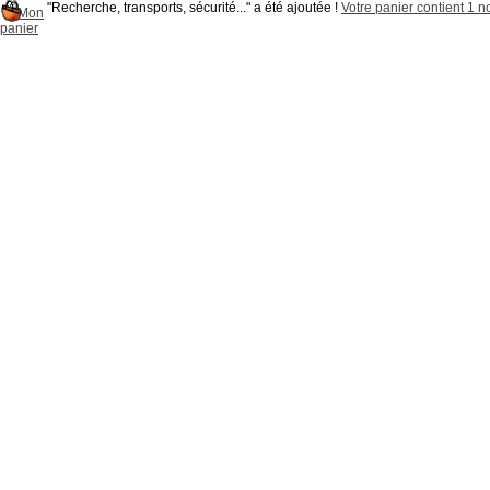
"Recherche, transports, sécurité..." a été ajoutée !
Votre panier contient 1 no
Mon
panier