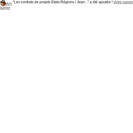
"Les contrats de projets Etats-Régions / Jean..." a été ajoutée !
Votre panier
Mon
panier