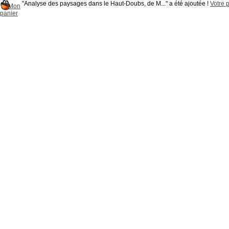
"Analyse des paysages dans le Haut-Doubs, de M..." a été ajoutée !
Votre p
Mon
panier