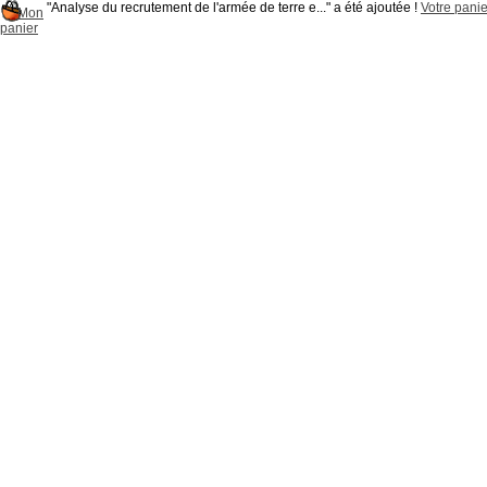
"Analyse du recrutement de l'armée de terre e..." a été ajoutée !
Votre panie
Mon
panier