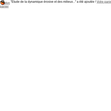
"Etude de la dynamique érosive et des milieux..." a été ajoutée !
Votre panie
Mon
panier