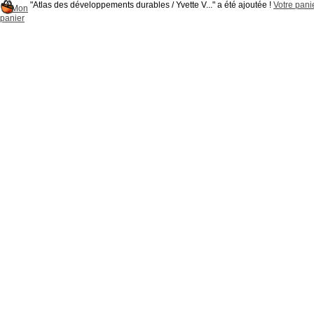
"Atlas des développements durables / Yvette V..." a été ajoutée !
Votre panie
Mon
panier