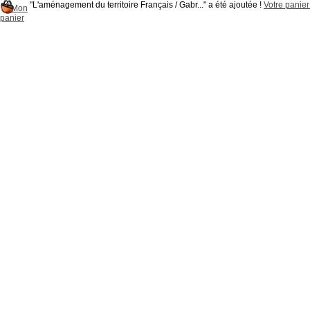
"L'aménagement du territoire Français / Gabr..." a été ajoutée !
Votre panier 
Mon
panier