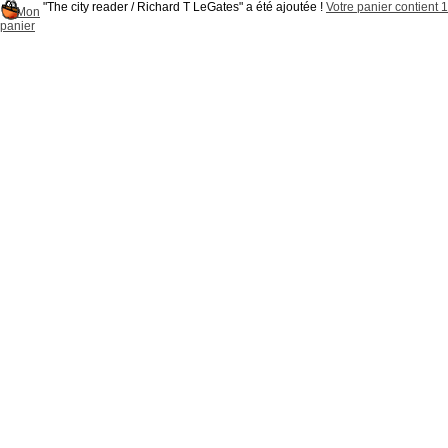
"The city reader / Richard T LeGates" a été ajoutée !
Votre panier contient 1
Mon
panier