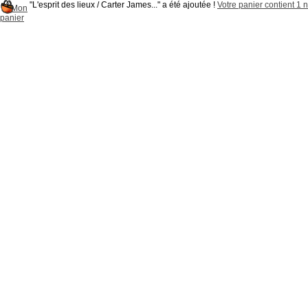
"L'esprit des lieux / Carter James..." a été ajoutée !
Votre panier contient 1 n
Mon
panier