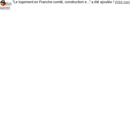
"Le logement en Franche-comté, construction e..." a été ajoutée !
Votre pani
Mon
panier