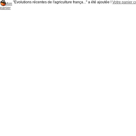
"Evolutions récentes de l'agriculture frança..." a été ajoutée !
Votre panier co
Mon
panier