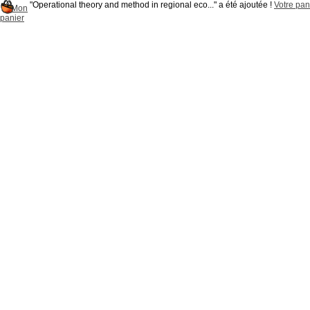
"Operational theory and method in regional eco..." a été ajoutée !
Votre pani
Mon
panier