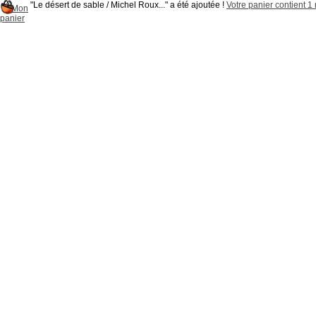
"Le désert de sable / Michel Roux..." a été ajoutée !
Votre panier contient 1 
Mon
panier