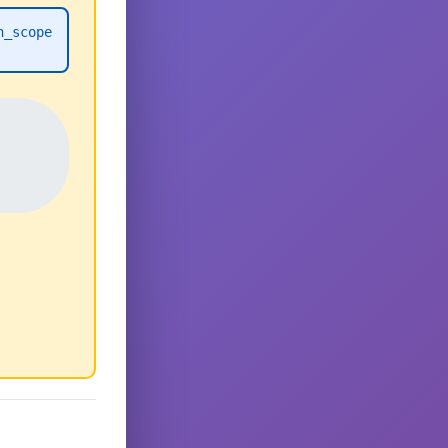
h_scope