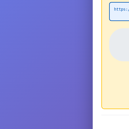
https: